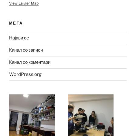
View Larger Map
МЕТА
Најави се
Канал со записи
Канал со коментари
WordPress.org