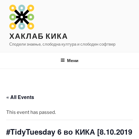
Оди
на
содржината
ХАКЛАБ КИКА
Сподели знаење, слободна култура и слободен софтвер
Мени
« All Events
This event has passed.
#TidyTuesday 6 во КИКА [8.10.2019