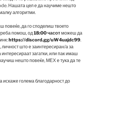
ode. Нашата цел е да научиме нешто
 малку алгоритми.
ш повеќе, да го споделиш твоето
 треба помош, од
18:00 часот
можеш да
инк:
https://discord.gg/uW4uajdc99
.
, личност што е заинтересиран/а за
а интересираат загатки, или пак имаш
аучиш нешто повеќе, МЕХ е тука да те
да искаже голема благодарност до