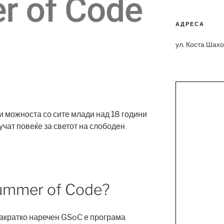
АДРЕСА
ул. Коста Шахов
и можноста со сите млади над 18 години
учат повеќе за светот на слободен
ummer of Code?
акратко наречен GSoC е програма