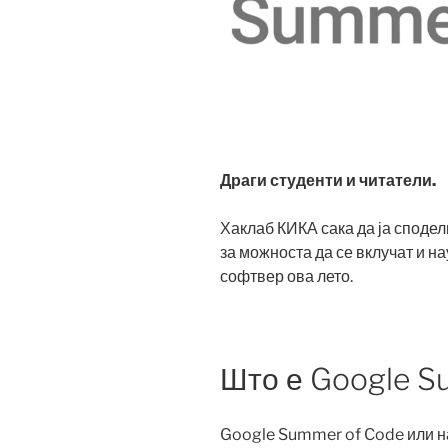
Драги студенти и читатели.
Хаклаб КИКА сака да ја сподел
за можноста да се вклучат и на
софтвер ова лето.
Што е Google S
Google Summer of Code или н