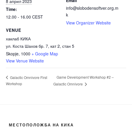
Email
8 април 2023
info@slobodensoftver.org.m
Time:
k
12.00 - 16.00
CEST
View Organizer Website
VENUE
хаклаб КИКА
ул. Коста Шахов бр. 7, кат 2, стан 5
Skopje
,
1000
+ Google Map
View Venue Website
Game Development Workshop #2 –
Galactic Omnivore First
Workshop
Galactic Omnivore
МЕСТОПОЛОЖБА НА КИКА