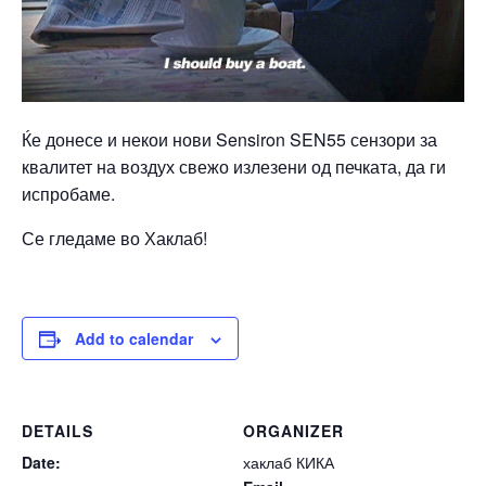
Ќе донесе и некои нови Sensiron SEN55 сензори за
квалитет на воздух свежо излезени од печката, да ги
испробаме.
Се гледаме во Хаклаб!
Add to calendar
DETAILS
ORGANIZER
Date:
хаклаб КИКА