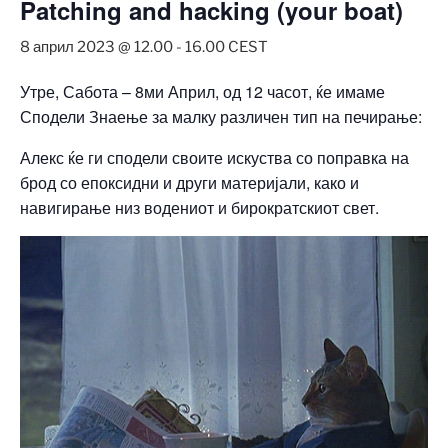
Patching and hacking (your boat)
8 април 2023 @ 12.00
-
16.00
CEST
Утре, Сабота – 8ми Април, од 12 часот, ќе имаме
Сподели Знаење за малку различен тип на печирање:
Алекс ќе ги сподели своите искуства со поправка на
брод со епоксидни и други материјали, како и
навигирање низ водениот и бирократскиот свет.