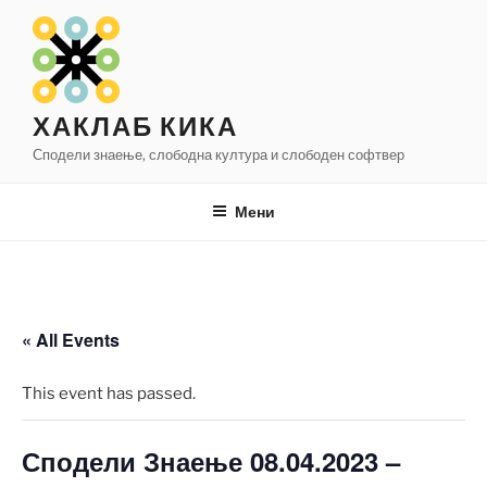
Оди
на
содржината
ХАКЛАБ КИКА
Сподели знаење, слободна култура и слободен софтвер
Мени
« All Events
This event has passed.
Сподели Знаење 08.04.2023 –