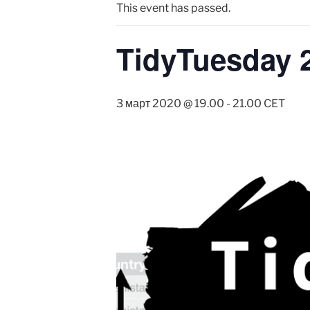
This event has passed.
TidyTuesday 2
3 март 2020 @ 19.00
-
21.00
CET