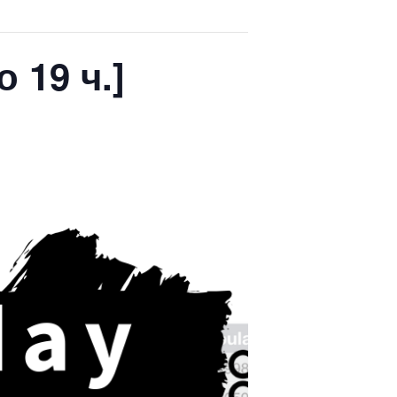
 19 ч.]