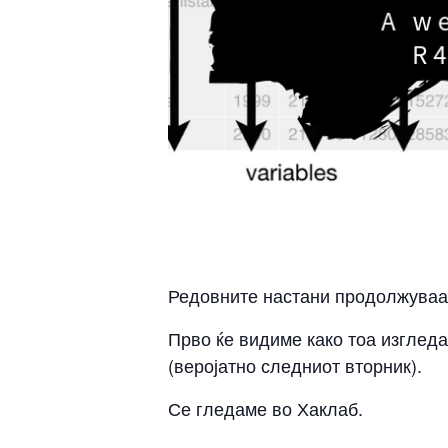
Редовните настани продолжуваат 
Прво ќе видиме како тоа изгледа
(веројатно следниот вторник).
Се гледаме во Хаклаб.