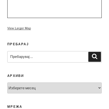
View Larger Map
ПРЕБАРАЈ
Пребарувај
Барај
за:
АРХИВИ
Архиви
МРЕЖА