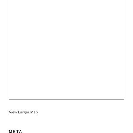
View Larger Map
МЕТА