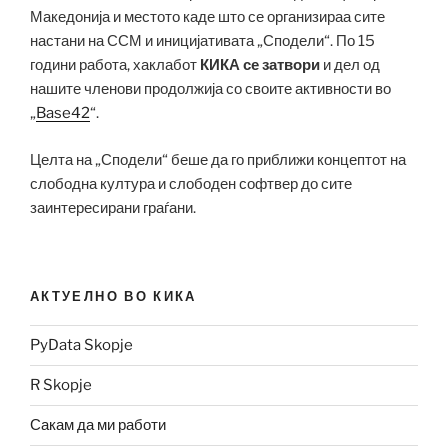
Македонија и местото каде што се организираа сите
настани на ССМ и иницијативата „Сподели“. По 15
години работа, хаклабот
КИКА се затвори
и дел од
нашите членови продолжија со своите активности во
„
Base42
“.
Целта на „Сподели“ беше да го приближи концептот на
слободна култура и слободен софтвер до сите
заинтересирани граѓани.
АКТУЕЛНО ВО КИКА
PyData Skopje
R Skopje
Сакам да ми работи