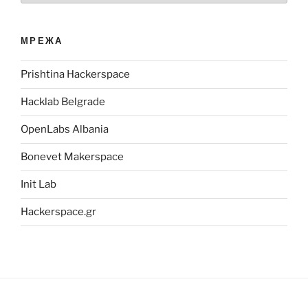
МРЕЖА
Prishtina Hackerspace
Hacklab Belgrade
OpenLabs Albania
Bonevet Makerspace
Init Lab
Hackerspace.gr