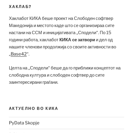
ХАКЛАБ?
Хаклабот КИКА беше проект на Слободен софтвер
Македонија и местото каде што се организираа сите
настани на ССМ и иницијативата „Сподели“. По 15
години работа, хаклабот
КИКА се затвори
и дел од
нашите членови продолжија со своите активности во
„
Base42
“.
Целта на „Сподели“ беше да го приближи концептот на
слободна култура и слободен софтвер до сите
заинтересирани граѓани.
АКТУЕЛНО ВО КИКА
PyData Skopje