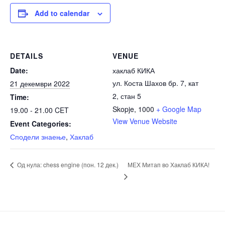
Add to calendar
DETAILS
VENUE
Date:
хаклаб КИКА
ул. Коста Шахов бр. 7, кат
21 декември 2022
2, стан 5
Time:
Skopje
,
1000
+ Google Map
19.00 - 21.00
CET
View Venue Website
Event Categories:
Сподели знаење
,
Хаклаб
МЕХ Митап во Хаклаб КИКА!
Од нула: chess engine (пон. 12 дек.)