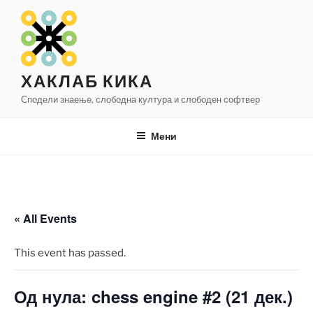
Оди
на
содржината
ХАКЛАБ КИКА
Сподели знаење, слободна култура и слободен софтвер
Мени
« All Events
This event has passed.
Од нула: chess engine #2 (21 дек.)