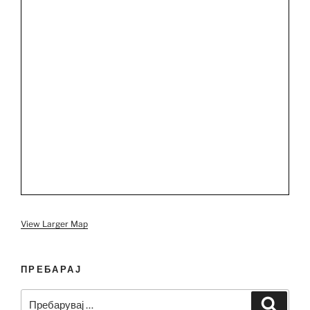
View Larger Map
ПРЕБАРАЈ
Пребарувај
Барај