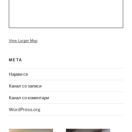
View Larger Map
МЕТА
Најави се
Канал со записи
Канал со коментари
WordPress.org