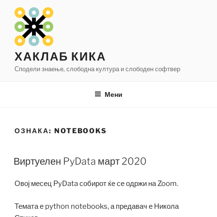
Оди
на
содржината
ХАКЛАБ КИКА
Сподели знаење, слободна култура и слободен софтвер
Мени
ОЗНАКА:
NOTEBOOKS
Виртуелен PyData март 2020
Овој месец PyData собирот ќе се одржи на Zoom.
Темата е python notebooks, а предавач е Никола