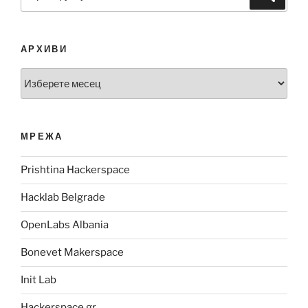
за:
АРХИВИ
Архиви
МРЕЖА
Prishtina Hackerspace
Hacklab Belgrade
OpenLabs Albania
Bonevet Makerspace
Init Lab
Hackerspace.gr