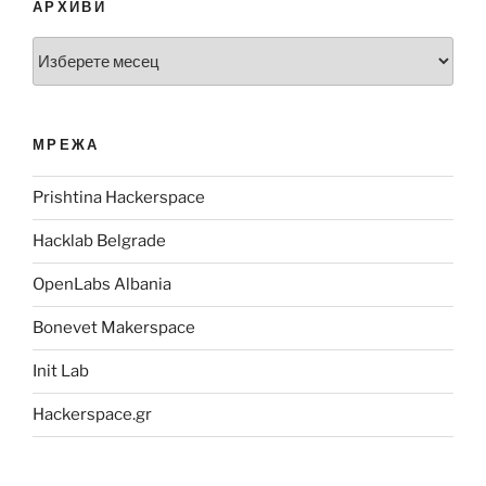
АРХИВИ
Архиви
МРЕЖА
Prishtina Hackerspace
Hacklab Belgrade
OpenLabs Albania
Bonevet Makerspace
Init Lab
Hackerspace.gr